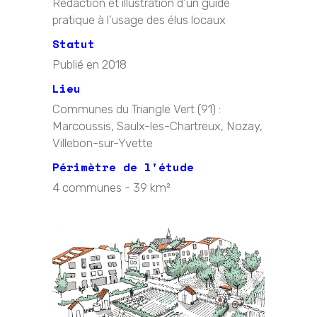
Rédaction et illustration d’un guide
pratique à l’usage des élus locaux
Statut
Publié en 2018
Lieu
Communes du Triangle Vert (91) :
Marcoussis, Saulx-les-Chartreux, Nozay,
Villebon-sur-Yvette
Périmètre de l'étude
4 communes - 39 km²