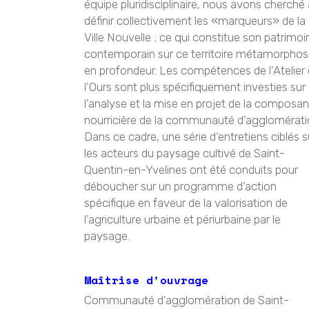
équipe pluridisciplinaire, nous avons cherché 
définir collectivement les «marqueurs» de la
Ville Nouvelle ; ce qui constitue son patrimoi
contemporain sur ce territoire métamorpho
en profondeur. Les compétences de l’Atelier
l’Ours sont plus spécifiquement investies sur
l’analyse et la mise en projet de la composa
nourricière de la communauté d’agglomérati
Dans ce cadre, une série d’entretiens ciblés s
les acteurs du paysage cultivé de Saint-
Quentin-en-Yvelines ont été conduits pour
déboucher sur un programme d’action
spécifique en faveur de la valorisation de
l’agriculture urbaine et périurbaine par le
paysage.
Maîtrise d'ouvrage
Communauté d'agglomération de Saint-