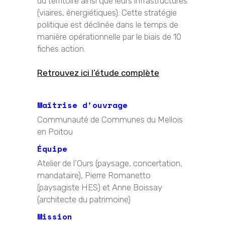
du territoire ainsi que leurs infrastructures
(viaires, énergiétiques). Cette stratégie
politique est déclinée dans le temps de
manière opérationnelle par le biais de 10
fiches action.
Retrouvez ici l’étude complète
Maîtrise d'ouvrage
Communauté de Communes du Mellois
en Poitou
Équipe
Atelier de l’Ours (paysage, concertation,
mandataire), Pierre Romanetto
(paysagiste HES) et Anne Boissay
(architecte du patrimoine)
Mission