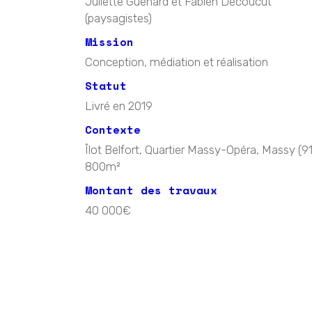
Juliette Guénard et Fabien Decoucut
(paysagistes)
Mission
Conception, médiation et réalisation
Statut
Livré en 2019
Contexte
Îlot Belfort, Quartier Massy-Opéra, Massy (91
800m²
Montant des travaux
40 000€