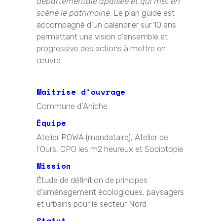
départementale apaisée et qui met en
scène le patrimoine
. Le plan guide est
accompagné d’un calendrier sur 10 ans
permettant une vision d’ensemble et
progressive des actions à mettre en
œuvre.
Maîtrise d’ouvrage
Commune d’Aniche
Équipe
Atelier POWA (mandataire), Atelier de
l’Ours, CPO les m2 heureux et Sociotopie
Mission
Étude de définition de principes
d’aménagement écologiques, paysagers
et urbains pour le secteur Nord
Statut