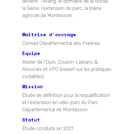
devenir : l’étang, le domaine de la Borde,
la Seine, l’extension du parc, la plaine
agricole de Montesson.
Maîtrise d'ouvrage
Conseil Départemental des Yvelines
Équipe
Atelier de l’Ours, Coulon-Leblanc &
Associés et VPO (expert sur les pratiques
cyclables)
Mission
Étude de définition pour la requalification
et l’extension en vélo-parc du Parc
Départemental de Montesson
Statut
Étude conduite en 2021