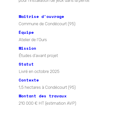
pour l’installation de jeux dans la pente.
Maîtrise d'ouvrage
Commune de Condécourt (95)
Équipe
Atelier de l’Ours
Mission
Études d’avant projet
Statut
Livré en octobre 2025
Contexte
1,5 hectares à Condécourt (95)
Montant des travaux
210 000 € HT (estimation AVP)