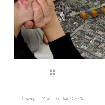
Copyright : l’Atelier de l’Ours © 2025