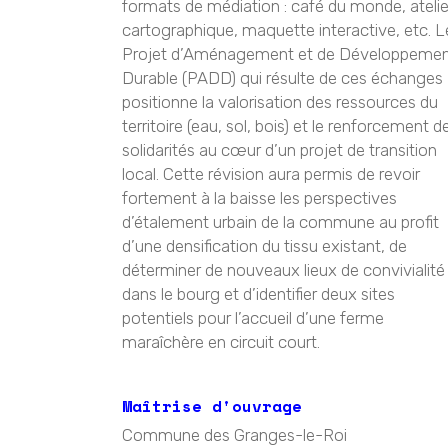
formats de médiation : café du monde, atelie
cartographique, maquette interactive, etc. L
Projet d’Aménagement et de Développeme
Durable (PADD) qui résulte de ces échanges
positionne la valorisation des ressources du
territoire (eau, sol, bois) et le renforcement d
solidarités au cœur d’un projet de transition
local. Cette révision aura permis de revoir
fortement à la baisse les perspectives
d’étalement urbain de la commune au profit
d’une densification du tissu existant, de
déterminer de nouveaux lieux de convivialité
dans le bourg et d’identifier deux sites
potentiels pour l’accueil d’une ferme
maraîchère en circuit court.
Maîtrise d'ouvrage
Commune des Granges-le-Roi